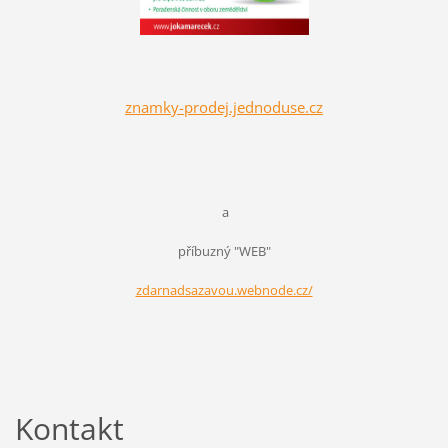
znamky-prodej.jednoduse.cz
a
příbuzný "WEB"
zdarnadsazavou.webnode.cz/
Kontakt