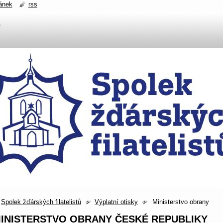
ánek
rss
Spolek žďárských filatelistů
Výplatní otisky
Ministerstvo obrany
INISTERSTVO OBRANY ČESKÉ REPUBLIKY