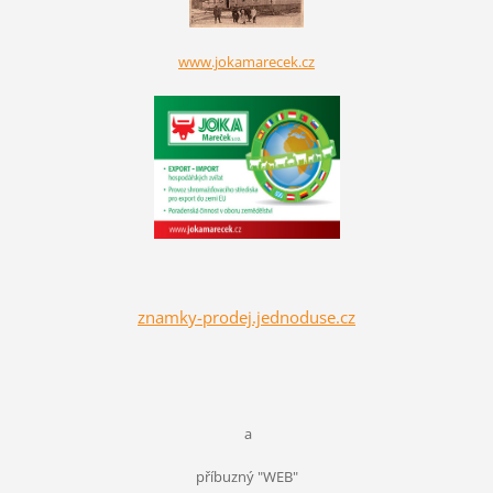
www.jokamarecek.cz
znamky-prodej.jednoduse.cz
a
příbuzný "WEB"