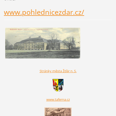
www.pohlednicezdar.cz/
Stránky města Žďár n. S.
www.taferna.cz