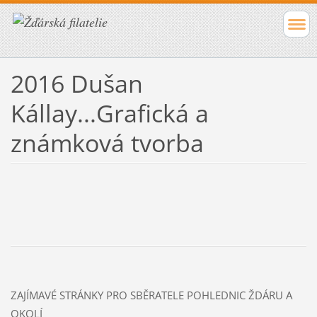
2016 Dušan
Kállay...Grafická a
známková tvorba
ZAJÍMAVÉ STRÁNKY PRO SBĚRATELE POHLEDNIC ŽDÁRU A
OKOLÍ